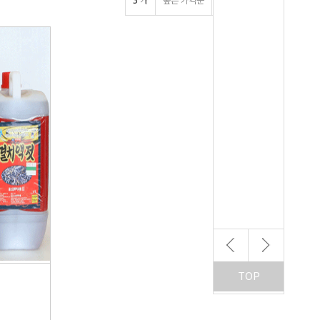
3
개
높은 가격순
낮은 가격순
TOP