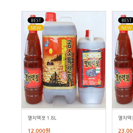
BEST
BEST
NEW
NEW
멸치액젓 1.8L
멸치액젓
12,000원
23,0