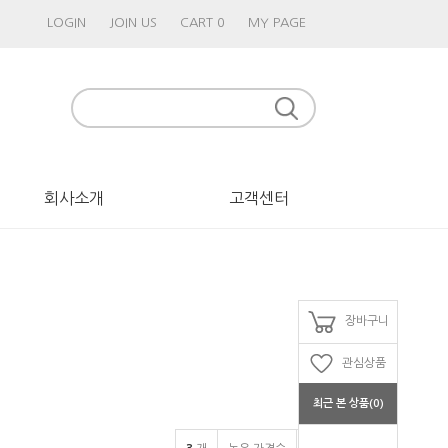
LOGIN
JOIN US
CART 0
MY PAGE
회사소개
고객센터
장바구니
관심상품
최근 본 상품(0)